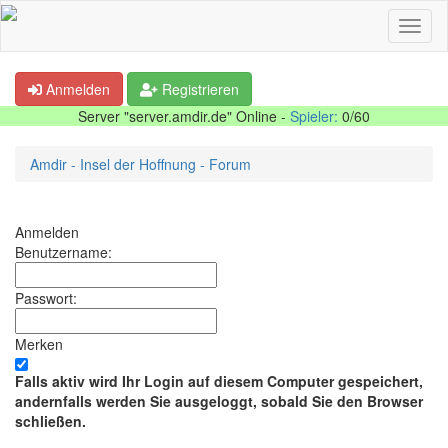
Anmelden
Registrieren
Server "server.amdir.de" Online -
Spieler:
0/60
Amdir - Insel der Hoffnung - Forum
Anmelden
Benutzername:
Passwort:
Merken
Falls aktiv wird Ihr Login auf diesem Computer gespeichert,
andernfalls werden Sie ausgeloggt, sobald Sie den Browser
schließen.