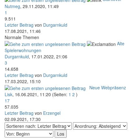
Nutmeg
,
29.11.2020, 11:49
1
9.511
Letzter Beitrag
von
Durgarnkuld
17.08.2021, 11:46
Normale Themen
Alte
Spielerwohnungen
Durgarnkuld
,
17.01.2022, 21:06
3
14.658
Letzter Beitrag
von
Durgarnkuld
17.03.2022, 15:10
Neue Webpräsenz
Lisk
,
16.06.2021, 11:20
(Seiten:
1
2
)
17
57.035
Letzter Beitrag
von
Erzengel
02.09.2021, 17:30