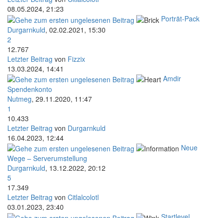
08.05.2024, 21:23
Porträt-Pack
Durgarnkuld
,
02.02.2021, 15:30
2
12.767
Letzter Beitrag
von
Fizzix
13.03.2024, 14:41
Amdir
Spendenkonto
Nutmeg
,
29.11.2020, 11:47
1
10.433
Letzter Beitrag
von
Durgarnkuld
16.04.2023, 12:44
Neue
Wege – Serverumstellung
Durgarnkuld
,
13.12.2022, 20:12
5
17.349
Letzter Beitrag
von
Citlalcolotl
03.01.2023, 23:40
Startlevel