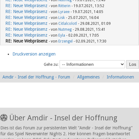
- von
Nutmeg
- 19.07.2021, 13:49
RE: Neue Webpräsenz
- von
Ritterin
- 19.07.2021, 13:52
RE: Neue Webpräsenz
- von
Lyraee
- 19.07.2021, 14:05
RE: Neue Webpräsenz
- von
Lisk
- 25.07.2021, 16:04
RE: Neue Webpräsenz
- von
Citlalcolotl
- 29.08.2021, 01:09
RE: Neue Webpräsenz
- von
Nutmeg
- 29.08.2021, 15:41
RE: Neue Webpräsenz
- von
Eyla
- 02.09.2021, 17:05
RE: Neue Webpräsenz
- von
Erzengel
- 02.09.2021, 17:30
Druckversion anzeigen
Gehe zu:
Amdir - Insel der Hoffnung - Forum
Allgemeines
Informationen
Über Amdir - Insel der Hoffnung
Dies ist das Forum zur persistenten Welt "Amdir - Insel der Hoffnung"
für das Spiel Neverwinter Nights 2. Hier können Fragen beantwortet